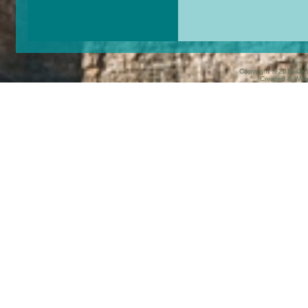
Copyright © 2011 CK 
Created & We