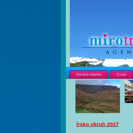
Úvodná stránka
O nás
Írsko okruh 2027