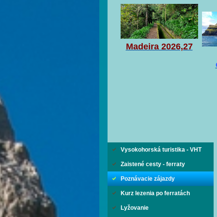
Madeira 2026,27
Vysokohorská turistika - VHT
Zaistené cesty - ferraty
Poznávacie zájazdy
Kurz lezenia po ferratách
Lyžovanie