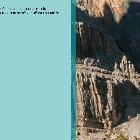
točnosti len za predpokladu
 a nepriaznivého počasia sa môže