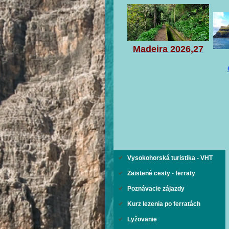
Madeira 2026,27
Vysokohorská turistika - VHT
Zaistené cesty - ferraty
Poznávacie zájazdy
Kurz lezenia po ferratách
Lyžovanie