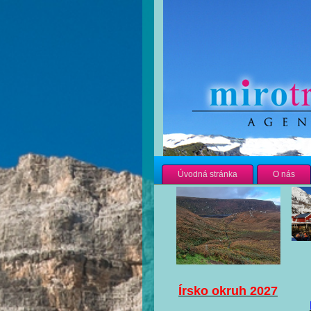
Úvodná stránka
O nás
Írsko okruh 2027