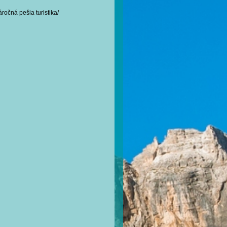
očná pešia turistika/