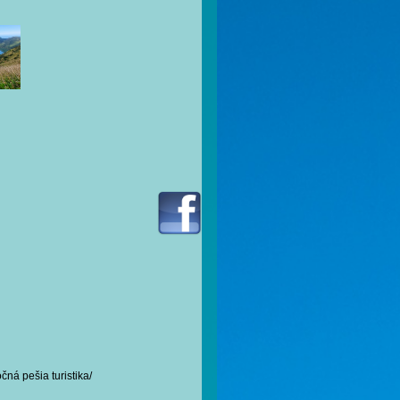
čná pešia turistika/