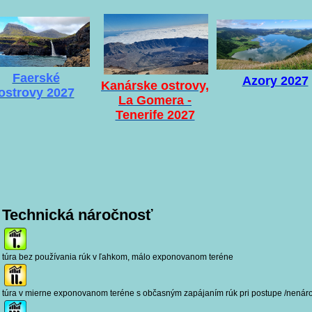
Faerské
Azory 2027
Kanárske ostrovy,
ostrovy 2027
La Gomera -
Tenerife 2027
Technická náročnosť
túra bez používania rúk v ľahkom, málo exponovanom teréne
túra v mierne exponovanom teréne s občasným zapájaním rúk pri postupe /nenáro