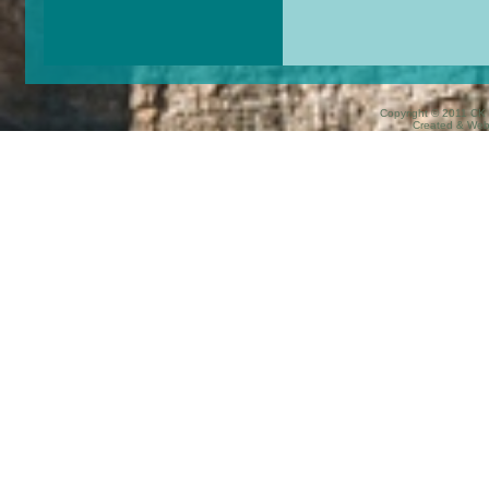
Copyright © 2011 CK 
Created & We