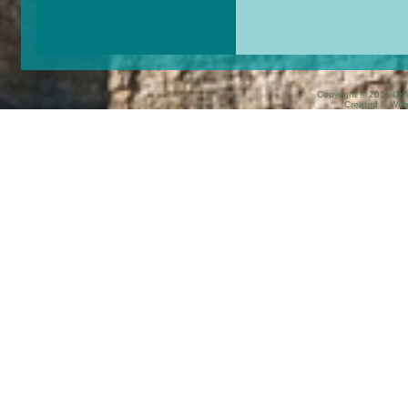
Copyright © 2011 CK 
Created & We