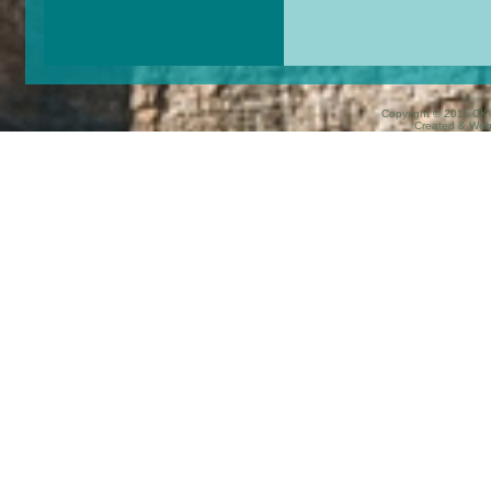
Copyright © 2011 CK 
Created & We