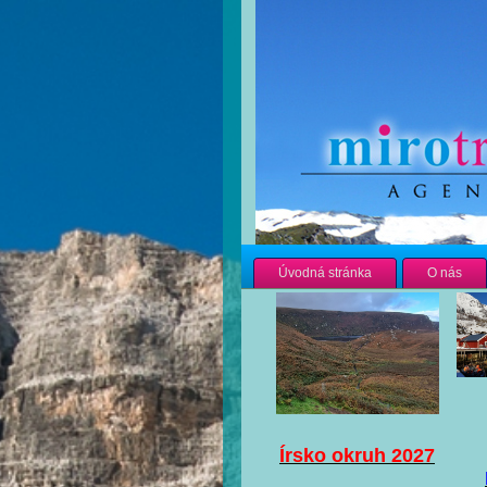
Úvodná stránka
O nás
Írsko okruh 2027