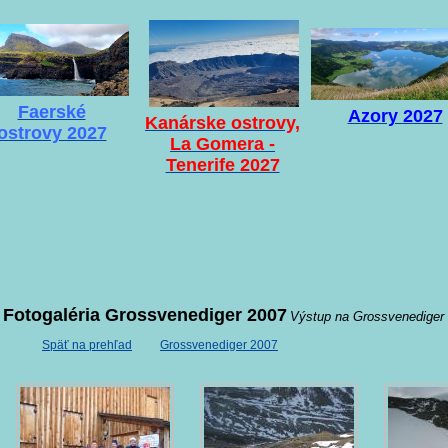
Faerské
Azory 2027
Kanárske ostrovy,
ostrovy 2027
La Gomera -
Tenerife 2027
Fotogaléria Grossvenediger 2007
Výstup na Grossvenediger
Späť na prehľad
Grossvenediger 2007