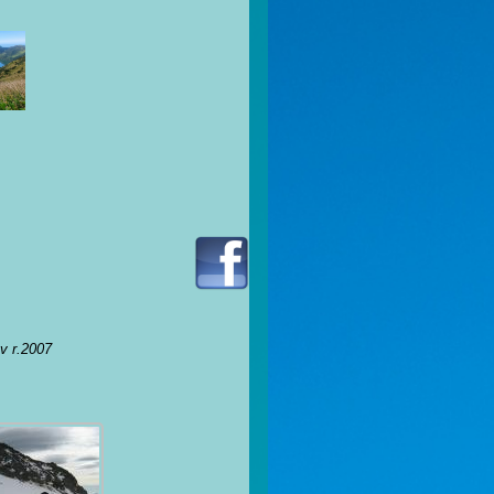
 v r.2007