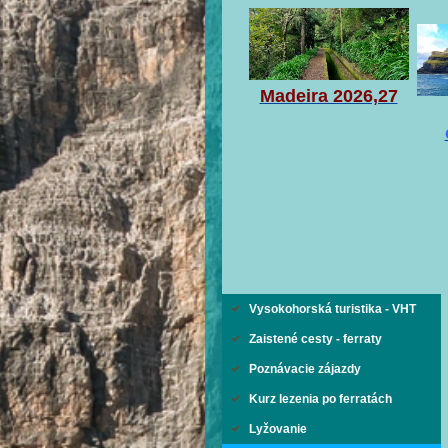
Madeira 2026,27
Vysokohorská turistika - VHT
Zaistené cesty - ferraty
Poznávacie zájazdy
Kurz lezenia po ferratách
Lyžovanie